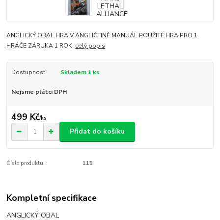
ANGLICKÝ OBAL HRA V ANGLIČTINĚ MANUÁL POUŽITÉ HRA PRO 1
HRÁČE ZÁRUKA 1 ROK
celý popis
Dostupnost
Skladem 1 ks
Nejsme plátci DPH
499 Kč
/
ks
Přidat do košíku
Číslo produktu:
115
Kompletní specifikace
ANGLICKÝ OBAL