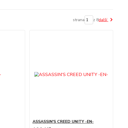
strana
z 8
další
ASSASSIN'S CREED UNITY -EN-