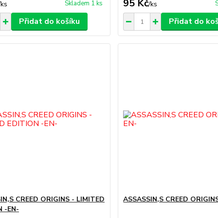
95 Kč
Skladem 1 ks
/
ks
/
ks
Přidat do košíku
Přidat do ko
IN,S CREED ORIGINS - LIMITED
ASSASSIN,S CREED ORIGINS
 -EN-