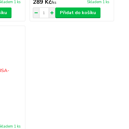
289 Kč
Skladem 1 ks
Skladem 1 ks
/
ks
šíku
Přidat do košíku
Skladem 1 ks