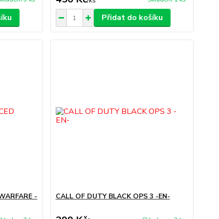
/
ks
šíku
Přidat do košíku
WARFARE -
CALL OF DUTY BLACK OPS 3 -EN-