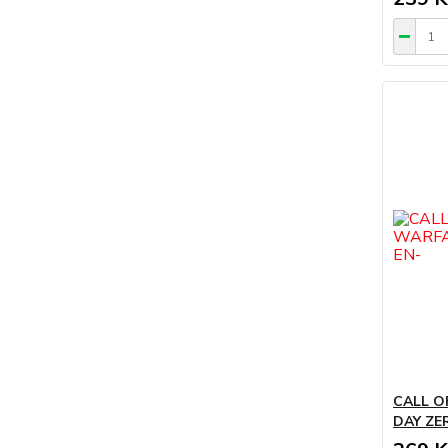
CALL O
DAY ZE