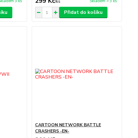
299 Kč
Skladem 3 ks
Skladem > 3 ks
/
ks
šíku
Přidat do košíku
CARTOON NETWORK BATTLE
CRASHERS -EN-