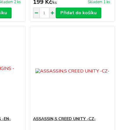
199 Kč
Skladem 2 ks
Skladem 1 ks
/
ks
šíku
Přidat do košíku
 -EN-
ASSASSIN,S CREED UNITY -CZ-