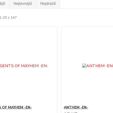
jší
Nejlevnější
Nejdražší
1-20 z 147
 OF MAYHEM -EN-
ANTHEM -EN-