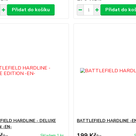
Přidat do košíku
Přidat do ko
FIELD HARDLINE - DELUXE
BATTLEFIELD HARDLINE -E
 -EN-
č
199 Kč
Skladem 1 ks