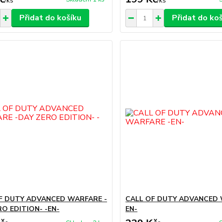
/
ks
/
ks
Přidat do košíku
Přidat do ko
F DUTY ADVANCED WARFARE -
CALL OF DUTY ADVANCED 
RO EDITION- -EN-
EN-