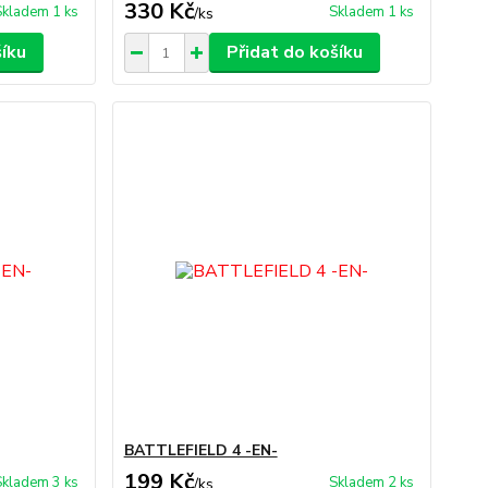
330 Kč
Skladem 1 ks
Skladem 1 ks
/
ks
šíku
Přidat do košíku
BATTLEFIELD 4 -EN-
199 Kč
Skladem 3 ks
Skladem 2 ks
/
ks