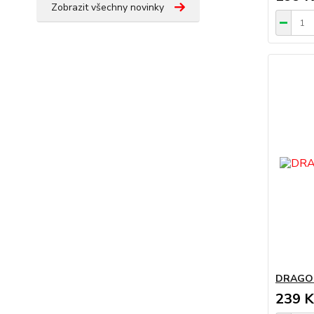
Zobrazit všechny novinky
DRAGON
239 K