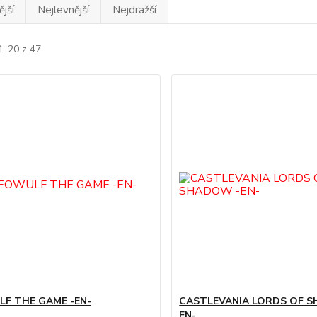
jší
Nejlevnější
Nejdražší
1-20 z 47
F THE GAME -EN-
CASTLEVANIA LORDS OF 
EN-