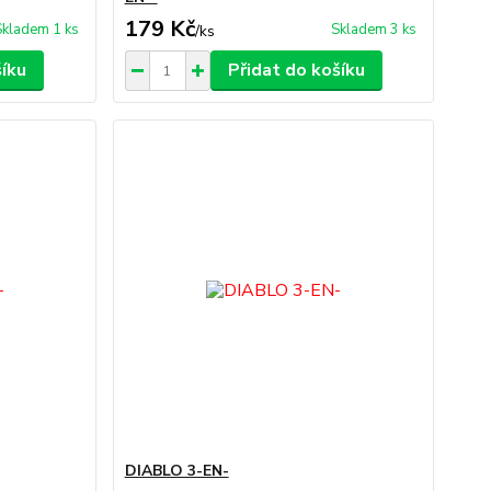
179 Kč
Skladem 1 ks
Skladem 3 ks
/
ks
šíku
Přidat do košíku
DIABLO 3-EN-