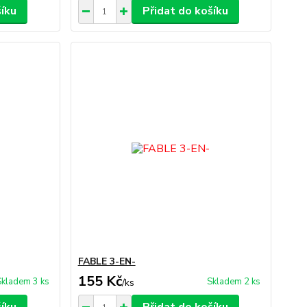
šíku
Přidat do košíku
FABLE 3-EN-
155 Kč
Skladem 3 ks
Skladem 2 ks
/
ks