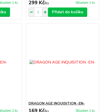
299 Kč
Skladem 1 ks
Skladem 1 ks
/
ks
šíku
Přidat do košíku
DRAGON AGE INQUISITION -EN-
169 Kč
Skladem 2 ks
Skladem 1 ks
/
ks