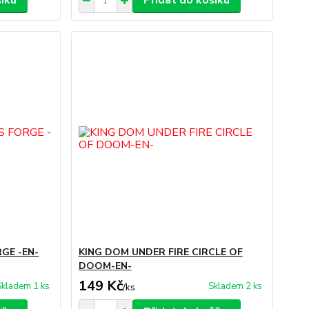
šíku
Přidat do košíku
GE -EN-
KING DOM UNDER FIRE CIRCLE OF
DOOM-EN-
149 Kč
Skladem 1 ks
Skladem 2 ks
/
ks