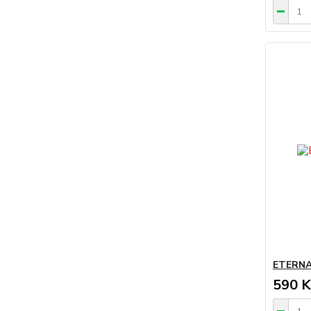
ETERNA
590 K