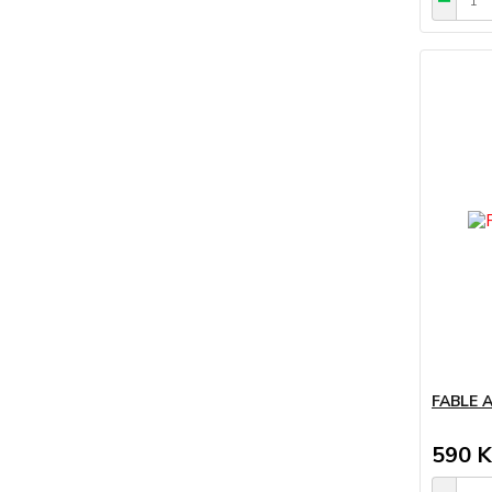
FABLE 
590 K