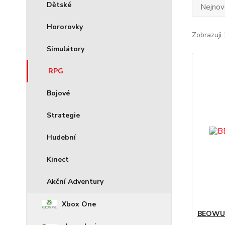
Dětské
Nejnově
Hororovky
Zobrazuji 
Simulátory
RPG
Bojové
Strategie
Hudební
Kinect
Akční Adventury
Xbox One
BEOWUL