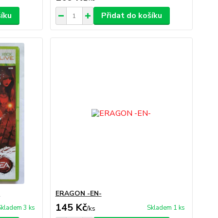
šíku
Přidat do košíku
-
ERAGON -EN-
145 Kč
Skladem 3 ks
Skladem 1 ks
/
ks