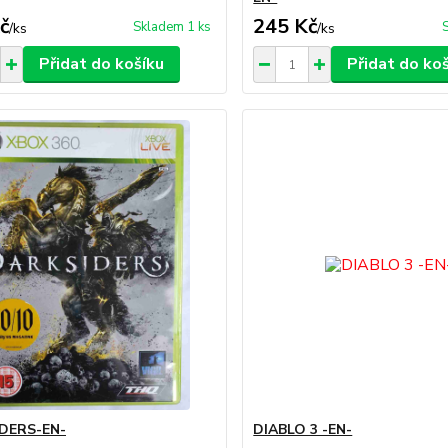
č
245 Kč
Skladem 1 ks
/
ks
/
ks
Přidat do košíku
Přidat do ko
DERS-EN-
DIABLO 3 -EN-