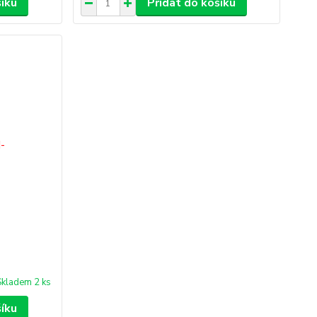
šíku
Přidat do košíku
Skladem 2 ks
šíku