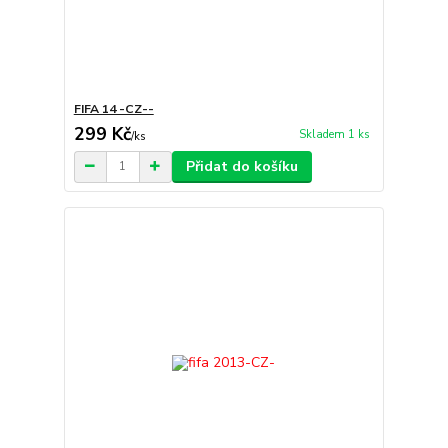
FIFA 14 -CZ--
299 Kč
Skladem 1 ks
/
ks
Přidat do košíku