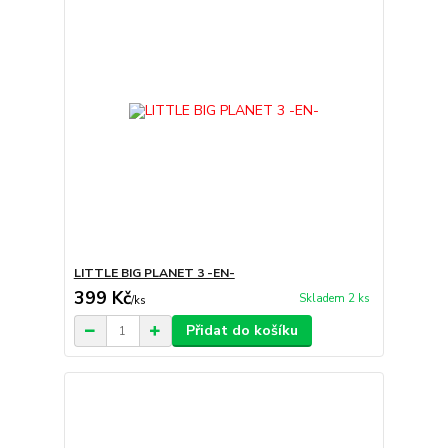
LITTLE BIG PLANET 3 -EN-
399 Kč
Skladem 2 ks
/
ks
Přidat do košíku