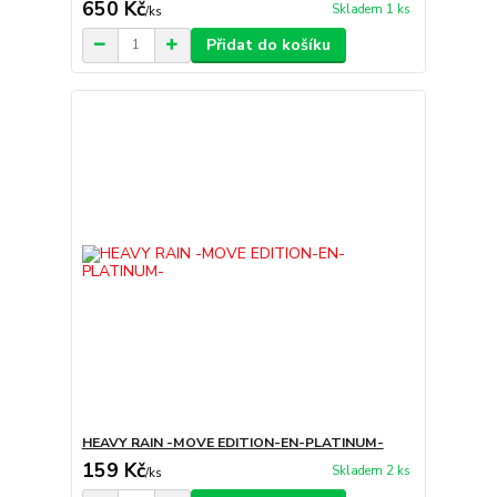
650 Kč
Skladem 1 ks
/
ks
Přidat do košíku
HEAVY RAIN -MOVE EDITION-EN-PLATINUM-
159 Kč
Skladem 2 ks
/
ks