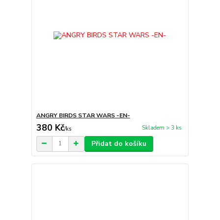
ANGRY BIRDS STAR WARS -EN-
380 Kč
Skladem > 3 ks
/
ks
Přidat do košíku