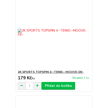
2K SPORTS TOPSPIN 4--TENIS--MOOVE-DE-
179 Kč
Skladem 1 ks
/
ks
Přidat do košíku