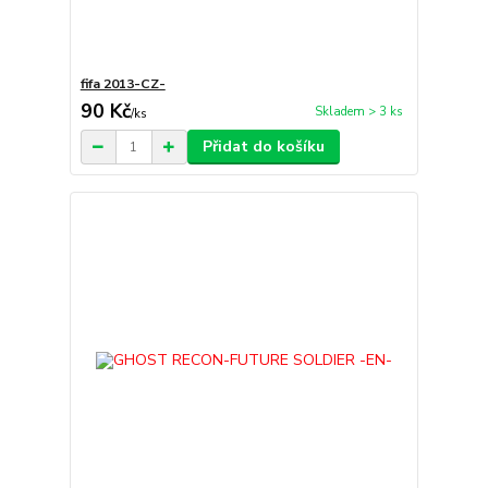
fifa 2013-CZ-
90 Kč
Skladem > 3 ks
/
ks
Přidat do košíku