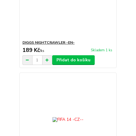
DIGGS NIGHTCRAWLER -EN-
189 Kč
Skladem 1 ks
/
ks
Přidat do košíku