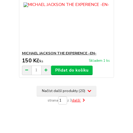
MICHAEL JACKSON THE EXPERIENCE -EN-
150 Kč
Skladem 1 ks
/
ks
Přidat do košíku
Načíst další produkty (20)
strana
z 3
další