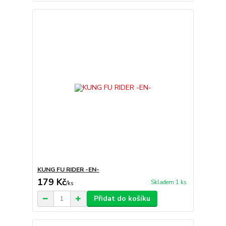
KUNG FU RIDER -EN-
179 Kč
Skladem 1 ks
/
ks
Přidat do košíku