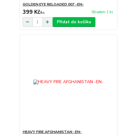
GOLDEN EYE RELOADED 007 -EN-
399 Kč
Skladem 1 ks
/
ks
Přidat do košíku
HEAVY FIRE AFGHANISTAN -EN-