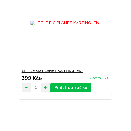
LITTLE BIG PLANET KARTING -EN-
399 Kč
Skladem 1 ks
/
ks
Přidat do košíku