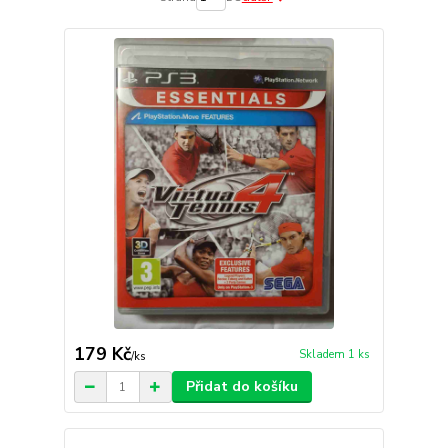
179 Kč
Skladem 1 ks
/
ks
Přidat do košíku