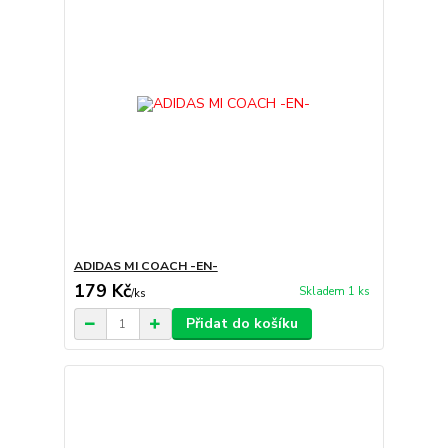
ADIDAS MI COACH -EN-
179 Kč
Skladem 1 ks
/
ks
Přidat do košíku