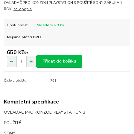
OVLADAČ PRO KONZOLI PLAYSTATION 3 POUŽITÉ SONY ZÁRUKA 1
ROK
celý popis
Dostupnost
Skladem > 3 ks
Nejsme plátci DPH
650 Kč
/
ks
Přidat do košíku
Číslo produktu:
701
Kompletní specifikace
OVLADAČ PRO KONZOLI PLAYSTATION 3
POUŽITÉ
SONY