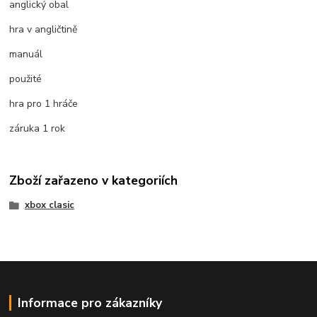
anglický obal
hra v angličtině
manuál
použité
hra pro 1 hráče
záruka 1 rok
Zboží zařazeno v kategoriích
xbox clasic
Informace pro zákazníky