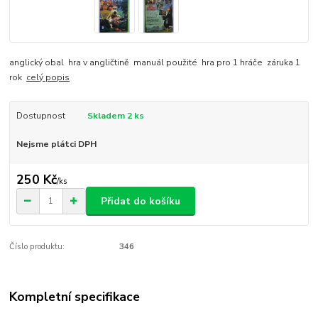
anglický obal hra v angličtině manuál použité hra pro 1 hráče záruka 1
rok
celý popis
Dostupnost
Skladem 2 ks
Nejsme plátci DPH
250 Kč
/
ks
Přidat do košíku
Číslo produktu:
346
Kompletní specifikace