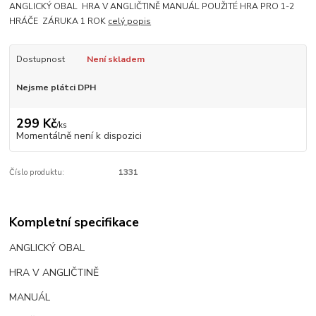
ANGLICKÝ OBAL HRA V ANGLIČTINĚ MANUÁL POUŽITÉ HRA PRO 1-2
HRÁČE ZÁRUKA 1 ROK
celý popis
Dostupnost
Není skladem
Nejsme plátci DPH
299 Kč
/
ks
Momentálně není k dispozici
Číslo produktu:
1331
Kompletní specifikace
ANGLICKÝ OBAL
HRA V ANGLIČTINĚ
MANUÁL