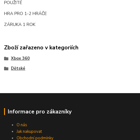
POUŽITÉ
HRA PRO 1-2 HRÁČE
ZÁRUKA 1 ROK
Zboží zařazeno v kategoriích
Xbox 360
Dětské
Informace pro zákazníky
O nás
Jak nakupovat
Obchodní podmínky