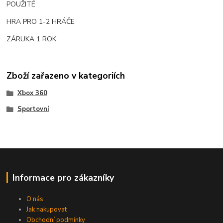
POUŽITÉ
HRA PRO 1-2 HRÁČE
ZÁRUKA 1 ROK
Zboží zařazeno v kategoriích
Xbox 360
Sportovní
Informace pro zákazníky
O nás
Jak nakupovat
Obchodní podmínky