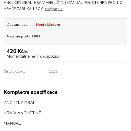
ANGLICKÝ OBAL HRA V ANGLIČTINĚ MANUÁL POUŽITÉ HRA PRO 1-2
HRÁČE ZÁRUKA 1 ROK
celý popis
Dostupnost
Není skladem
Nejsme plátci DPH
420 Kč
/
ks
Momentálně není k dispozici
Číslo produktu:
1111
Kompletní specifikace
ANGLICKÝ OBAL
HRA V ANGLIČTINĚ
MANUÁL