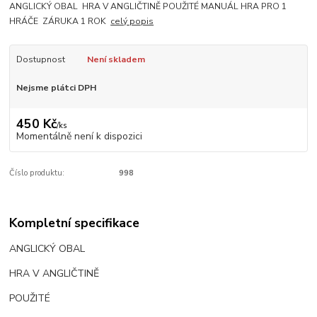
ANGLICKÝ OBAL HRA V ANGLIČTINĚ POUŽITÉ MANUÁL HRA PRO 1
HRÁČE ZÁRUKA 1 ROK
celý popis
Dostupnost
Není skladem
Nejsme plátci DPH
450 Kč
/
ks
Momentálně není k dispozici
Číslo produktu:
998
Kompletní specifikace
ANGLICKÝ OBAL
HRA V ANGLIČTINĚ
POUŽITÉ