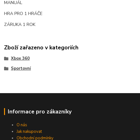
MANUÁL
HRA PRO 1 HRÁČE
ZÁRUKA 1 ROK
Zboží zařazeno v kategoriích
Xbox 360
Sportovní
Informace pro zákazníky
O nás
Jak nakupovat
Obchodní podmínky