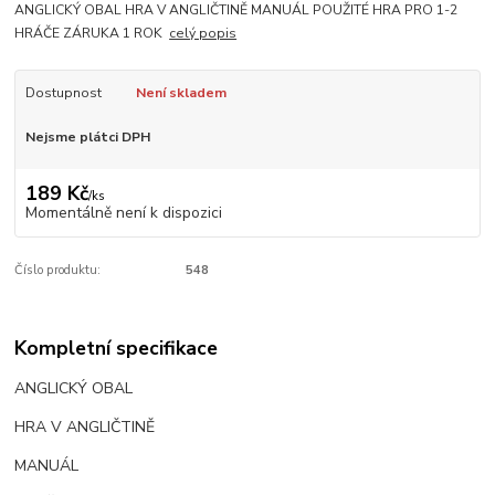
ANGLICKÝ OBAL HRA V ANGLIČTINĚ MANUÁL POUŽITÉ HRA PRO 1-2
HRÁČE ZÁRUKA 1 ROK
celý popis
Dostupnost
Není skladem
Nejsme plátci DPH
189 Kč
/
ks
Momentálně není k dispozici
Číslo produktu:
548
Kompletní specifikace
ANGLICKÝ OBAL
HRA V ANGLIČTINĚ
MANUÁL