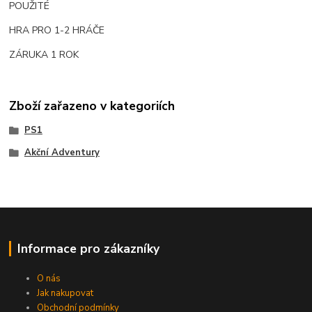
POUŽITÉ
HRA PRO 1-2 HRÁČE
ZÁRUKA 1 ROK
Zboží zařazeno v kategoriích
PS1
Akční Adventury
Informace pro zákazníky
O nás
Jak nakupovat
Obchodní podmínky