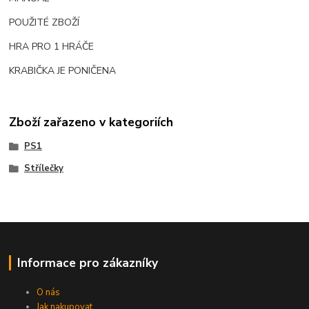
POUŽITÉ ZBOŽÍ
HRA PRO 1 HRÁČE
KRABIČKA JE PONIČENA
Zboží zařazeno v kategoriích
PS1
Střílečky
Informace pro zákazníky
O nás
Jak nakupovat