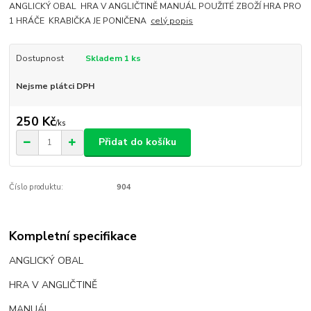
ANGLICKÝ OBAL HRA V ANGLIČTINĚ MANUÁL POUŽITÉ ZBOŽÍ HRA PRO
1 HRÁČE KRABIČKA JE PONIČENA
celý popis
Dostupnost
Skladem 1 ks
Nejsme plátci DPH
250 Kč
/
ks
Přidat do košíku
Číslo produktu:
904
Kompletní specifikace
ANGLICKÝ OBAL
HRA V ANGLIČTINĚ
MANUÁL