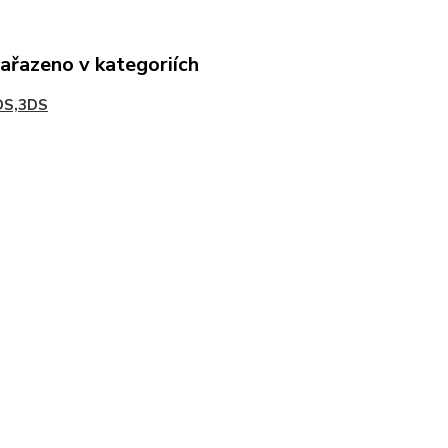
zařazeno v kategoriích
DS,3DS