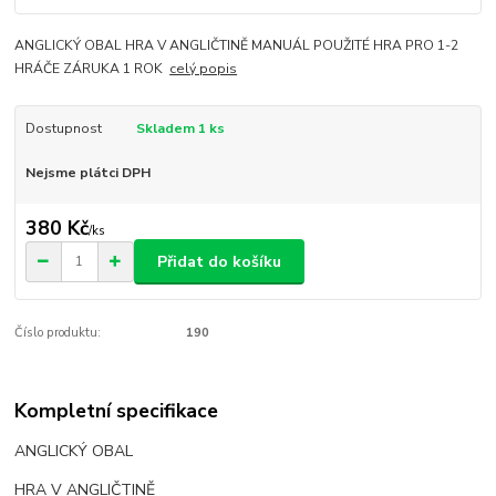
ANGLICKÝ OBAL HRA V ANGLIČTINĚ MANUÁL POUŽITÉ HRA PRO 1-2
HRÁČE ZÁRUKA 1 ROK
celý popis
Dostupnost
Skladem 1 ks
Nejsme plátci DPH
380 Kč
/
ks
Přidat do košíku
Číslo produktu:
190
Kompletní specifikace
ANGLICKÝ OBAL
HRA V ANGLIČTINĚ