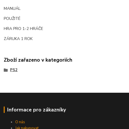
MANUÁL
POUŽITÉ
HRA PRO 1-2 HRÁČE
ZÁRUKA 1 ROK
Zboží zařazeno v kategoriích
PS2
Informace pro zákazníky
O nás
Jak nakupovat