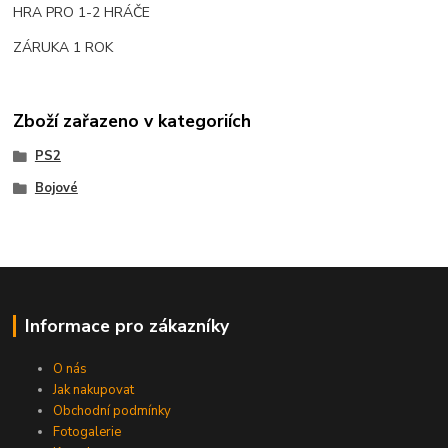
HRA PRO 1-2 HRÁČE
ZÁRUKA 1 ROK
Zboží zařazeno v kategoriích
PS2
Bojové
Informace pro zákazníky
O nás
Jak nakupovat
Obchodní podmínky
Fotogalerie