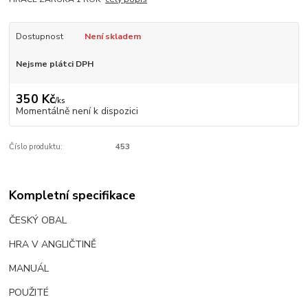
Dostupnost
Není skladem
Nejsme plátci DPH
350 Kč
/
ks
Momentálně není k dispozici
Číslo produktu:
453
Kompletní specifikace
ČESKÝ OBAL
HRA V ANGLIČTINĚ
MANUÁL
POUŽITÉ