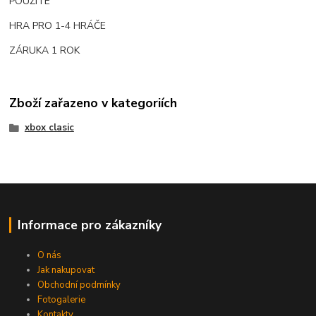
POUŽITÉ
HRA PRO 1-4 HRÁČE
ZÁRUKA 1 ROK
Zboží zařazeno v kategoriích
xbox clasic
Informace pro zákazníky
O nás
Jak nakupovat
Obchodní podmínky
Fotogalerie
Kontakty