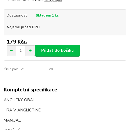
Dostupnost
Skladem 1 ks
Nejsme plátci DPH
179 Kč
/
ks
Přidat do košíku
Číslo produktu:
20
Kompletní specifikace
ANGLICKÝ OBAL
HRA V ANGLIČTINĚ
MANUÁL