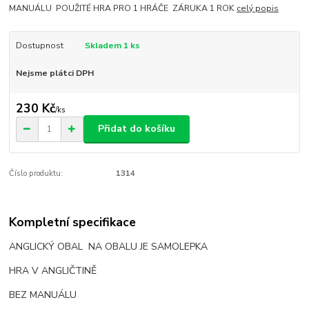
MANUÁLU POUŽITÉ HRA PRO 1 HRÁČE ZÁRUKA 1 ROK
celý popis
Dostupnost
Skladem 1 ks
Nejsme plátci DPH
230 Kč
/
ks
Přidat do košíku
Číslo produktu:
1314
Kompletní specifikace
ANGLICKÝ OBAL NA OBALU JE SAMOLEPKA
HRA V ANGLIČTINĚ
BEZ MANUÁLU