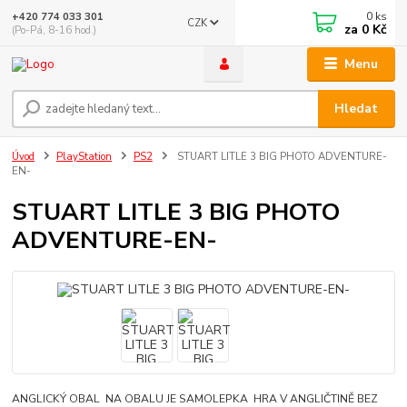
0
ks
+420 774 033 301
CZK
za
0 Kč
(Po-Pá, 8-16 hod.)
Menu
Hledat
Úvod
PlayStation
PS2
STUART LITLE 3 BIG PHOTO ADVENTURE-
EN-
STUART LITLE 3 BIG PHOTO
ADVENTURE-EN-
ANGLICKÝ OBAL NA OBALU JE SAMOLEPKA HRA V ANGLIČTINĚ BEZ