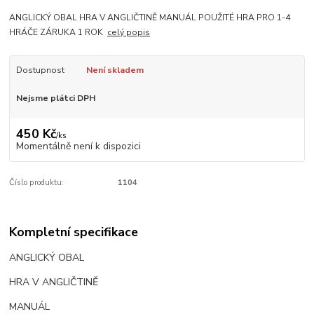
ANGLICKÝ OBAL HRA V ANGLIČTINĚ MANUÁL POUŽITÉ HRA PRO 1-4
HRÁČE ZÁRUKA 1 ROK
celý popis
Dostupnost
Není skladem
Nejsme plátci DPH
450 Kč
/
ks
Momentálně není k dispozici
Číslo produktu:
1104
Kompletní specifikace
ANGLICKÝ OBAL
HRA V ANGLIČTINĚ
MANUÁL