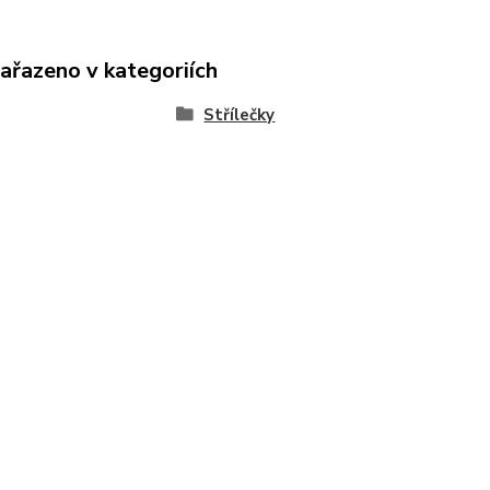
zařazeno v kategoriích
Střílečky