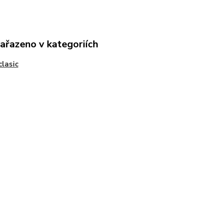
zařazeno v kategoriích
clasic