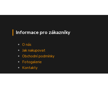
Informace pro zákazníky
O nás
Jak nakupovat
Obchodní podmínky
Fotogalerie
Kontakty