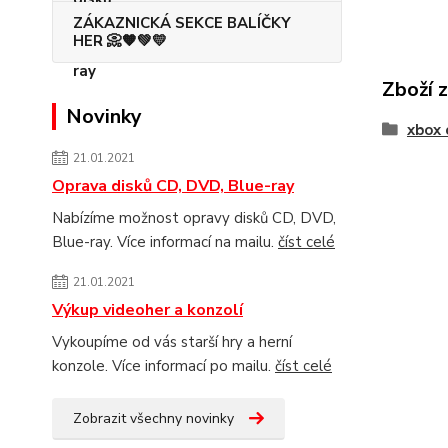
ZÁKAZNICKÁ SEKCE BALÍČKY
HER 📀🧡💚💛
Zboží 
Novinky
xbox 
21.01.2021
Oprava disků CD, DVD, Blue-ray
Nabízíme možnost opravy disků CD, DVD,
Blue-ray. Více informací na mailu.
číst celé
21.01.2021
Výkup videoher a konzolí
Vykoupíme od vás starší hry a herní
konzole. Více informací po mailu.
číst celé
Zobrazit všechny novinky