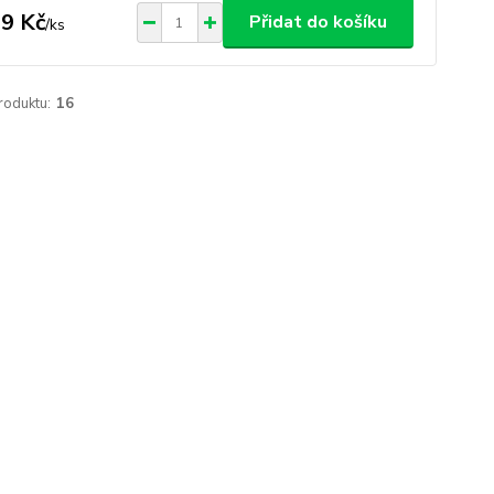
9 Kč
Přidat do košíku
/
ks
roduktu:
16