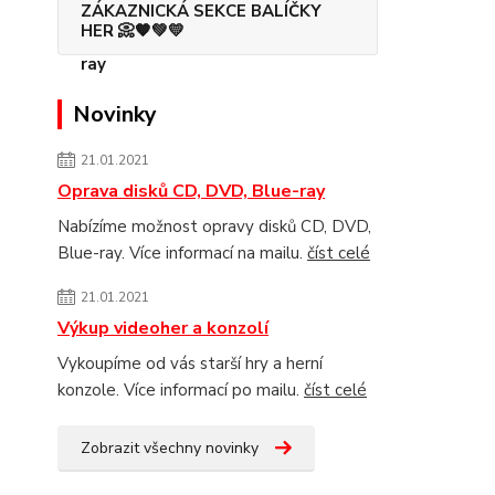
ZÁKAZNICKÁ SEKCE BALÍČKY
HER 📀🧡💚💛
Novinky
21.01.2021
Oprava disků CD, DVD, Blue-ray
Nabízíme možnost opravy disků CD, DVD,
Blue-ray. Více informací na mailu.
číst celé
21.01.2021
Výkup videoher a konzolí
Vykoupíme od vás starší hry a herní
konzole. Více informací po mailu.
číst celé
Zobrazit všechny novinky