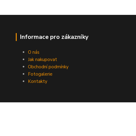
Informace pro zákazníky
O nás
Jak nakupovat
Obchodní podmínky
Fotogalerie
Kontakty