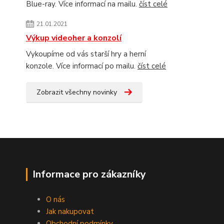
Blue-ray. Více informací na mailu.
číst celé
21.01.2021
Výkup videoher a konzolí
Vykoupíme od vás starší hry a herní
konzole. Více informací po mailu.
číst celé
Zobrazit všechny novinky
Informace pro zákazníky
O nás
Jak nakupovat
Obchodní podmínky