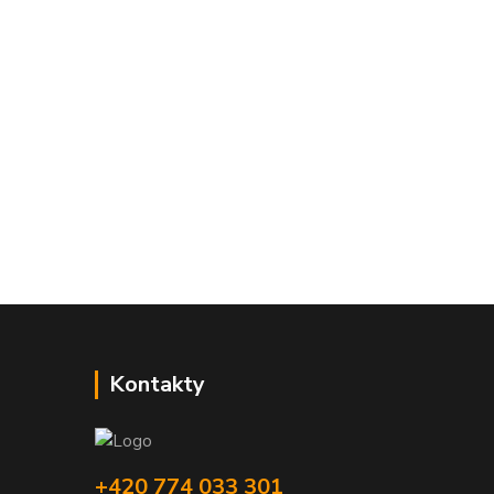
Kontakty
+420 774 033 301