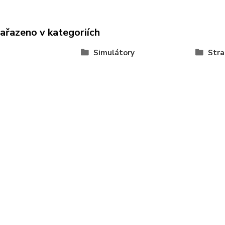
zařazeno v kategoriích
Simulátory
Stra