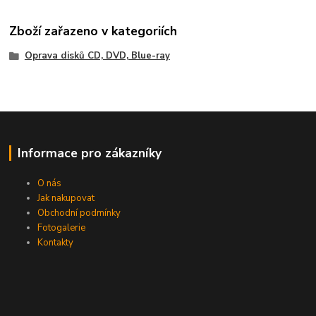
Zboží zařazeno v kategoriích
Oprava disků CD, DVD, Blue-ray
Informace pro zákazníky
O nás
Jak nakupovat
Obchodní podmínky
Fotogalerie
Kontakty