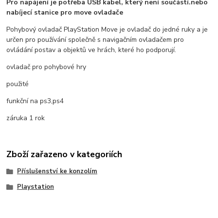
Pro napájení je potřeba USB kabel, který není součástí.nebo
nabíjecí stanice pro move ovladače
Pohybový ovladač PlayStation Move je ovladač do jedné ruky a je
určen pro používání společně s navigačním ovladačem pro
ovládání postav a objektů ve hrách, které ho podporují.
ovladač pro pohybové hry
použité
funkční na ps3,ps4
záruka 1 rok
Zboží zařazeno v kategoriích
Příslušenství ke konzolím
Playstation