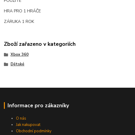
POUŽITÉ
HRA PRO 1 HRÁČE
ZÁRUKA 1 ROK
Zboží zařazeno v kategoriích
Xbox 360
Dětské
Informace pro zákazníky
O nás
Jak nakupovat
Obchodní podmínky