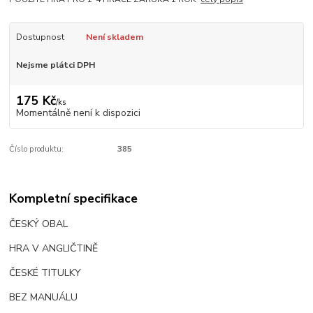
Dostupnost
Není skladem
Nejsme plátci DPH
175 Kč
/
ks
Momentálně není k dispozici
Číslo produktu:
385
Kompletní specifikace
ČESKÝ OBAL
HRA V ANGLIČTINĚ
ČESKÉ TITULKY
BEZ MANUÁLU