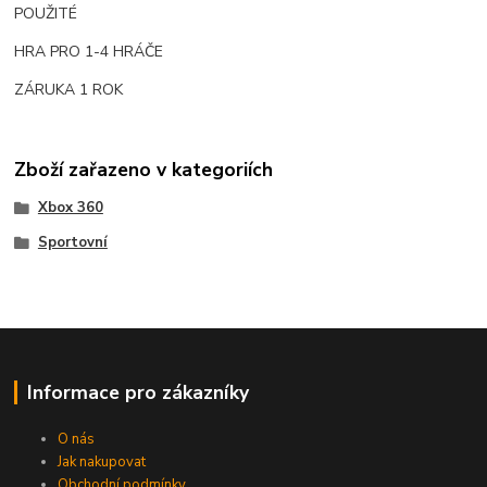
POUŽITÉ
HRA PRO 1-4 HRÁČE
ZÁRUKA 1 ROK
Zboží zařazeno v kategoriích
Xbox 360
Sportovní
Informace pro zákazníky
O nás
Jak nakupovat
Obchodní podmínky