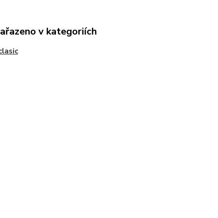
zařazeno v kategoriích
clasic