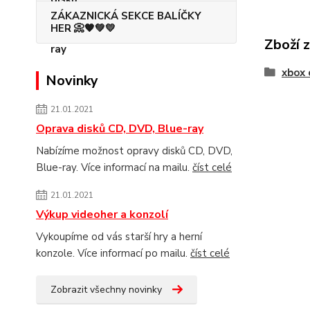
ZÁKAZNICKÁ SEKCE BALÍČKY
HER 📀🧡💚💛
Zboží 
xbox 
Novinky
21.01.2021
Oprava disků CD, DVD, Blue-ray
Nabízíme možnost opravy disků CD, DVD,
Blue-ray. Více informací na mailu.
číst celé
21.01.2021
Výkup videoher a konzolí
Vykoupíme od vás starší hry a herní
konzole. Více informací po mailu.
číst celé
Zobrazit všechny novinky