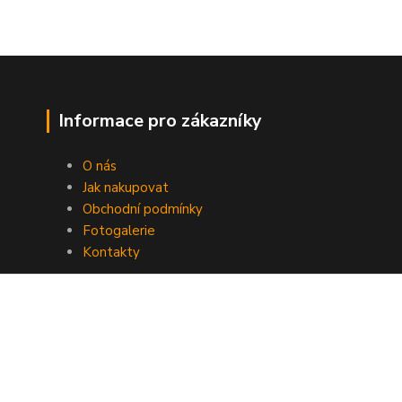
Informace pro zákazníky
O nás
Jak nakupovat
Obchodní podmínky
Fotogalerie
Kontakty