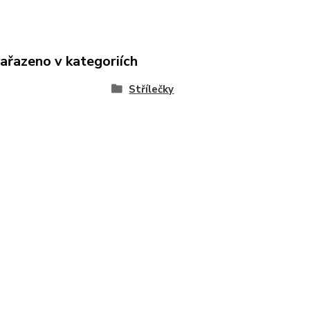
zařazeno v kategoriích
Střílečky