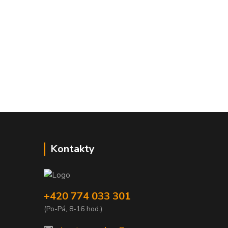
Kontakty
+420 774 033 301
(Po-Pá, 8-16 hod.)