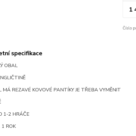
1 
Číslo p
tní specifikace
KÝ OBAL
NGLIČTINĚ
 MÁ REZAVÉ KOVOVÉ PANTÍKY JE TŘEBA VYMĚNIT
É
O 1-2 HRÁČE
 1 ROK