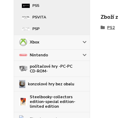
PS5
Zboží 
PSVITA
PS2
PSP
Xbox
Nintendo
počítačové hry -PC-PC
CD-ROM-
konzolové hry bez obalu
Steelbooky-collectors
edition-special edition-
limited edition