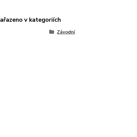
zařazeno v kategoriích
Závodní