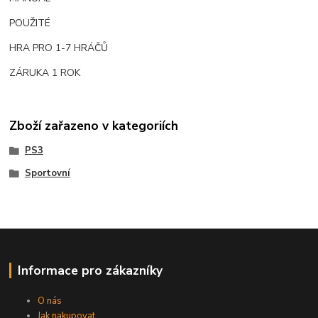
POUŽITÉ
HRA PRO 1-7 HRÁČŮ
ZÁRUKA 1 ROK
Zboží zařazeno v kategoriích
PS3
Sportovní
Informace pro zákazníky
O nás
Jak nakupovat