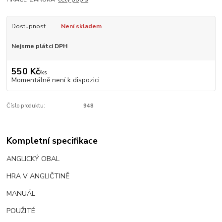
Dostupnost
Není skladem
Nejsme plátci DPH
550 Kč
/
ks
Momentálně není k dispozici
Číslo produktu:
948
Kompletní specifikace
ANGLICKÝ OBAL
HRA V ANGLIČTINĚ
MANUÁL
POUŽITÉ