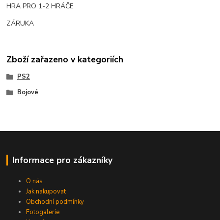
HRA PRO 1-2 HRÁČE
ZÁRUKA
Zboží zařazeno v kategoriích
PS2
Bojové
Informace pro zákazníky
O nás
Jak nakupovat
Obchodní podmínky
Fotogalerie