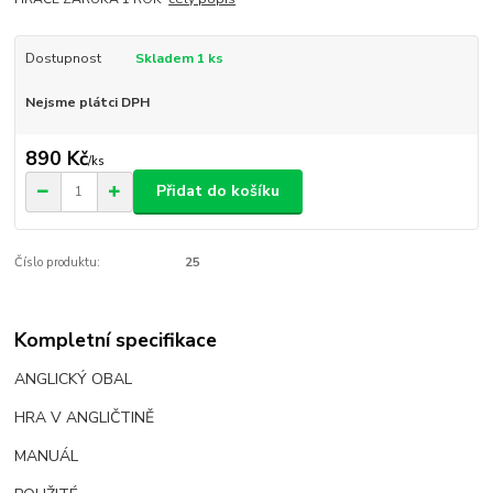
Dostupnost
Skladem 1 ks
Nejsme plátci DPH
890 Kč
/
ks
Přidat do košíku
Číslo produktu:
25
Kompletní specifikace
ANGLICKÝ OBAL
HRA V ANGLIČTINĚ
MANUÁL