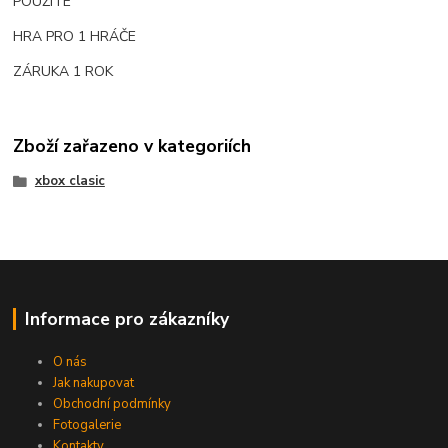
POUŽITÉ
HRA PRO 1 HRÁČE
ZÁRUKA 1 ROK
Zboží zařazeno v kategoriích
xbox clasic
Informace pro zákazníky
O nás
Jak nakupovat
Obchodní podmínky
Fotogalerie
Kontakty