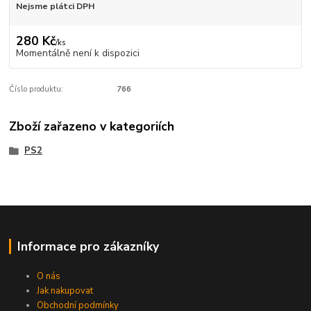
Nejsme plátci DPH
280 Kč
/
ks
Momentálně není k dispozici
Číslo produktu:
766
Zboží zařazeno v kategoriích
PS2
Informace pro zákazníky
O nás
Jak nakupovat
Obchodní podmínky