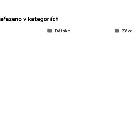
zařazeno v kategoriích
Dětské
Závo