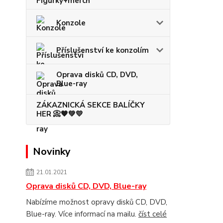
Konzole
Příslušenství ke konzolím
Oprava disků CD, DVD,
Blue-ray
ZÁKAZNICKÁ SEKCE BALÍČKY
HER 📀🧡💚💛
Novinky
21.01.2021
Oprava disků CD, DVD, Blue-ray
Nabízíme možnost opravy disků CD, DVD,
Blue-ray. Více informací na mailu.
číst celé