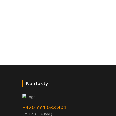
Kontakty
+420 774 033 301
(Po-Pá, 8-16 hod.)