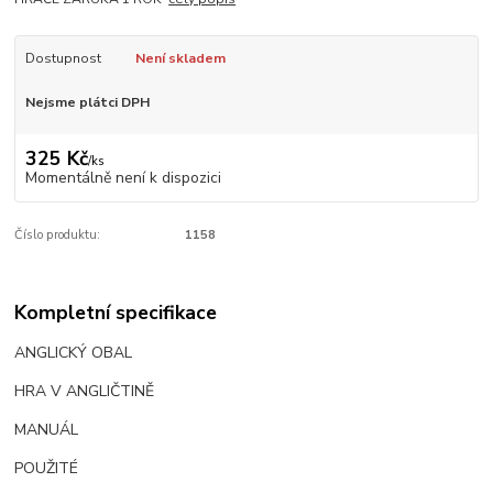
Dostupnost
Není skladem
Nejsme plátci DPH
325 Kč
/
ks
Momentálně není k dispozici
Číslo produktu:
1158
Kompletní specifikace
ANGLICKÝ OBAL
HRA V ANGLIČTINĚ
MANUÁL
POUŽITÉ