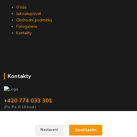
O nás
Jak nakupovat
Obchodní podmínky
Fotogalerie
Kontakty
Kontakty
+420 774 033 301
(Po-Pá, 8-16 hod.)
dromisgameshop@seznam.cz
Souhlasím
Nastavení