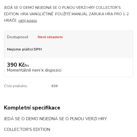
JEDÁ SE O DEMO NEJEDNÁ SE O PLNOU VERZI HRY COLLECTOR'S
EDITION HRA VANGLIČTINĚ POUŽITÉ MANUÁL ZÁRUKA HRA PRO 1-2
HRÁČE
celý popis
Dostupnost
Není skladem
Nejsme plátci DPH
390 Kč
/
ks
Momentálně není k dispozici
Číslo produktu:
939
Kompletní specifikace
JEDÁ SE O DEMO NEJEDNÁ SE O PLNOU VERZI HRY
COLLECTOR'S EDITION