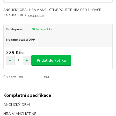
ANGLICKÝ OBAL HRA V ANGLIČTINĚ POUŽITÉ HRA PRO 1 HRÁČE
ZÁRUKA 1 ROK
celý popis
Dostupnost
Skladem 2 ks
Nejsme plátci DPH
229 Kč
/
ks
Přidat do košíku
Číslo produktu:
693
Kompletní specifikace
ANGLICKÝ OBAL
HRA V ANGLIČTINĚ