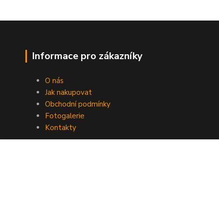
Informace pro zákazníky
O nás
Jak nakupovat
Obchodní podmínky
Fotogalerie
Kontakty