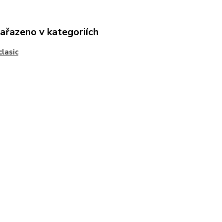
zařazeno v kategoriích
clasic