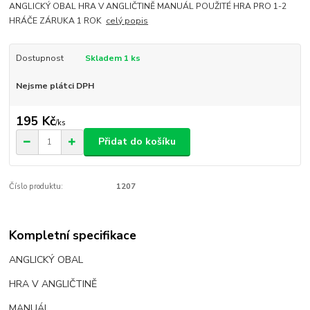
ANGLICKÝ OBAL HRA V ANGLIČTINĚ MANUÁL POUŽITÉ HRA PRO 1-2
HRÁČE ZÁRUKA 1 ROK
celý popis
Dostupnost
Skladem 1 ks
Nejsme plátci DPH
195 Kč
/
ks
Přidat do košíku
Číslo produktu:
1207
Kompletní specifikace
ANGLICKÝ OBAL
HRA V ANGLIČTINĚ
MANUÁL