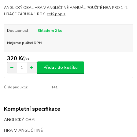
ANGLICKÝ OBAL HRA V ANGLIČTINĚ MANUÁL POUŽITÉ HRA PRO 1 -2
HRÁČE ZÁRUKA 1 ROK
celý popis
Dostupnost
Skladem 2 ks
Nejsme plátci DPH
320 Kč
/
ks
Přidat do košíku
Číslo produktu:
141
Kompletní specifikace
ANGLICKÝ OBAL
HRA V ANGLIČTINĚ