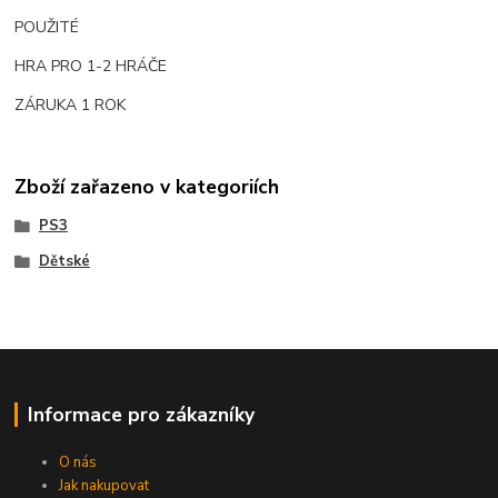
POUŽITÉ
HRA PRO 1-2 HRÁČE
ZÁRUKA 1 ROK
Zboží zařazeno v kategoriích
PS3
Dětské
Informace pro zákazníky
O nás
Jak nakupovat