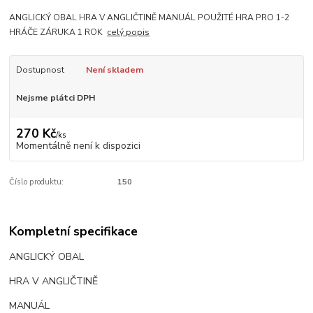
ANGLICKÝ OBAL HRA V ANGLIČTINĚ MANUÁL POUŽITÉ HRA PRO 1-2
HRÁČE ZÁRUKA 1 ROK
celý popis
Dostupnost
Není skladem
Nejsme plátci DPH
270 Kč
/
ks
Momentálně není k dispozici
Číslo produktu:
150
Kompletní specifikace
ANGLICKÝ OBAL
HRA V ANGLIČTINĚ
MANUÁL