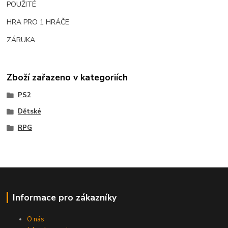
POUŽITÉ
HRA PRO 1 HRÁČE
ZÁRUKA
Zboží zařazeno v kategoriích
PS2
Dětské
RPG
Informace pro zákazníky
O nás