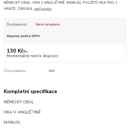
NĚMECKÝ OBAL HRA V ANGLIČTINĚ MANUÁL POUŽITÉ HRA PRO 1
HRÁČE ZÁRUKA
celý popis
Dostupnost
Není skladem
Nejsme plátci DPH
130 Kč
/
ks
Momentálně není k dispozici
Číslo produktu:
962
Kompletní specifikace
NĚMECKÝ OBAL
HRA V ANGLIČTINĚ
MANUÁL