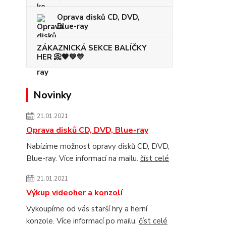
Oprava disků CD, DVD,
Blue-ray
ZÁKAZNICKÁ SEKCE BALÍČKY
HER 📀🧡💚💛
Novinky
21.01.2021
Oprava disků CD, DVD, Blue-ray
Nabízíme možnost opravy disků CD, DVD,
Blue-ray. Více informací na mailu.
číst celé
21.01.2021
Výkup videoher a konzolí
Vykoupíme od vás starší hry a herní
konzole. Více informací po mailu.
číst celé