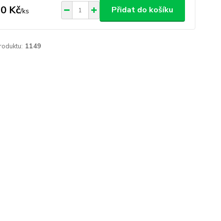
0 Kč
Přidat do košíku
/
ks
roduktu:
1149