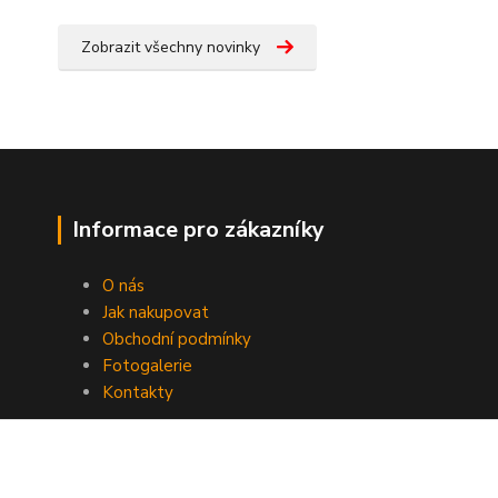
Zobrazit všechny novinky
Informace pro zákazníky
O nás
Jak nakupovat
Obchodní podmínky
Fotogalerie
Kontakty