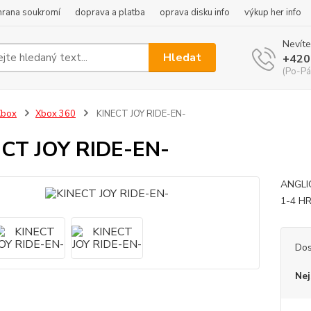
hrana soukromí
doprava a platba
oprava disku info
výkup her info
Nevíte
Hledat
+420
(Po-Pá
Xbox
Xbox 360
KINECT JOY RIDE-EN-
CT JOY RIDE-EN-
ANGLI
1-4 H
Dos
Nej