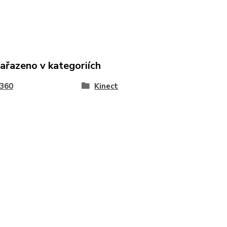
zařazeno v kategoriích
 360
Kinect