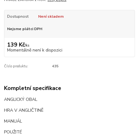
Dostupnost
Není skladem
Nejsme plátci DPH
139 Kč
/
ks
Momentálně není k dispozici
Číslo produktu:
435
Kompletní specifikace
ANGLICKÝ OBAL
HRA V ANGLIČTINĚ
MANUÁL
POUŽITÉ