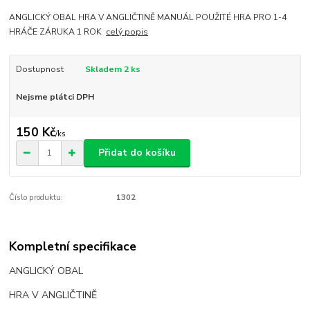
ANGLICKÝ OBAL HRA V ANGLIČTINĚ MANUÁL POUŽITÉ HRA PRO 1-4
HRÁČE ZÁRUKA 1 ROK
celý popis
Dostupnost
Skladem 2 ks
Nejsme plátci DPH
150 Kč
/
ks
Přidat do košíku
Číslo produktu:
1302
Kompletní specifikace
ANGLICKÝ OBAL
HRA V ANGLIČTINĚ