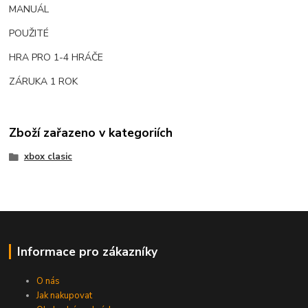
MANUÁL
POUŽITÉ
HRA PRO 1-4 HRÁČE
ZÁRUKA 1 ROK
Zboží zařazeno v kategoriích
xbox clasic
Informace pro zákazníky
O nás
Jak nakupovat