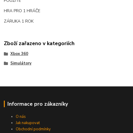
POUŽITÉ
HRA PRO 1 HRÁČE
ZÁRUKA 1 ROK
Zboží zařazeno v kategoriích
Xbox 360
Simulátory
Informace pro zákazníky
O nás
Jak nakupovat
Obchodní podmínky