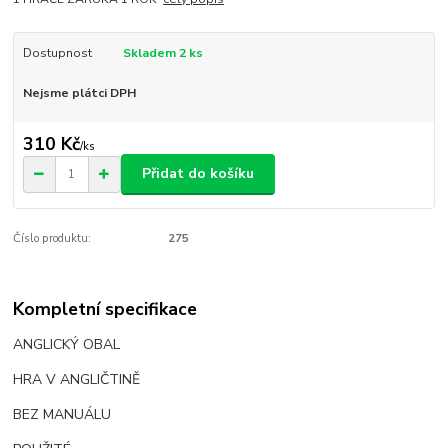
Dostupnost
Skladem 2 ks
Nejsme plátci DPH
310 Kč
/
ks
Přidat do košíku
Číslo produktu:
275
Kompletní specifikace
ANGLICKÝ OBAL
HRA V ANGLIČTINĚ
BEZ MANUÁLU