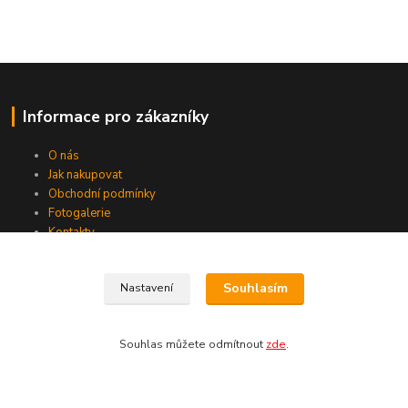
Informace pro zákazníky
O nás
Jak nakupovat
Obchodní podmínky
Fotogalerie
Kontakty
Souhlasím
Nastavení
Souhlas můžete odmítnout
zde
.
Kontakty