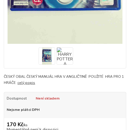
ČESKÝ OBAL ČESKÝ MANUÁL HRA V ANGLIČTINĚ POUŽITÉ HRA PRO 1
HRÁČE
celý popis
Dostupnost
Není skladem
Nejsme plátci DPH
170 Kč
/
ks
Momentálně není k dispozici