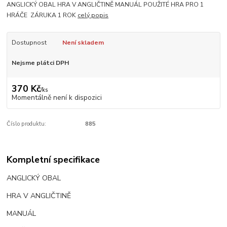
ANGLICKÝ OBAL HRA V ANGLIČTINĚ MANUÁL POUŽITÉ HRA PRO 1
HRÁČE ZÁRUKA 1 ROK
celý popis
Dostupnost
Není skladem
Nejsme plátci DPH
370 Kč
/
ks
Momentálně není k dispozici
Číslo produktu:
885
Kompletní specifikace
ANGLICKÝ OBAL
HRA V ANGLIČTINĚ
MANUÁL