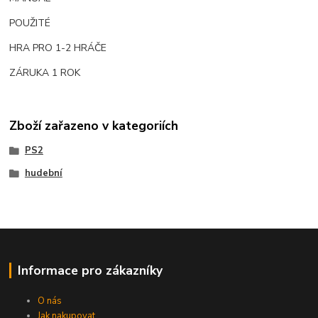
POUŽITÉ
HRA PRO 1-2 HRÁČE
ZÁRUKA 1 ROK
Zboží zařazeno v kategoriích
PS2
hudební
Informace pro zákazníky
O nás
Jak nakupovat