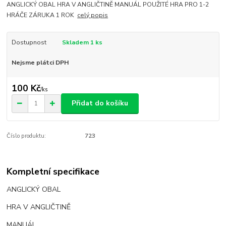
ANGLICKÝ OBAL HRA V ANGLIČTINĚ MANUÁL POUŽITÉ HRA PRO 1-2
HRÁČE ZÁRUKA 1 ROK
celý popis
Dostupnost
Skladem 1 ks
Nejsme plátci DPH
100 Kč
/
ks
Přidat do košíku
Číslo produktu:
723
Kompletní specifikace
ANGLICKÝ OBAL
HRA V ANGLIČTINĚ
MANUÁL