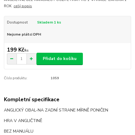
ROK
celý popis
Dostupnost
Skladem 1 ks
Nejsme plátci DPH
199 Kč
/
ks
Přidat do košíku
Číslo produktu:
1059
Kompletní specifikace
ANGLICKÝ OBAL-NA ZADNÍ STRANE MÍRNĚ PONIČEN
HRA V ANGLIČTINĚ
BEZ MANUÁLU