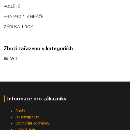
POUŽITÉ
HRA PRO 1-4 HRÁČE
ZÁRUKA 1 ROK
Zboží zařazeno v kategoriích
WII
Informace pro zákazníky
O nás
Jak nakupovat
Obchodní podmínky
Fotogalerie