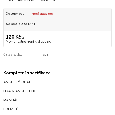
Dostupnost
Není skladem
Nejsme plátci DPH
120 Kč
/
ks
Momentálně není k dispozici
Číslo produktu:
378
Kompletní specifikace
ANGLICKÝ OBAL
HRA V ANGLIČTINĚ
MANUÁL
POUŽITÉ