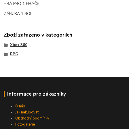
HRA PRO 1 HRÁČE
ZÁRUKA 1 ROK
Zboží zařazeno v kategoriích
Xbox 360
RPG
Informace pro zákazníky
O nás
Jak nakupovat
Obchodní podmínky
Fotogalerie